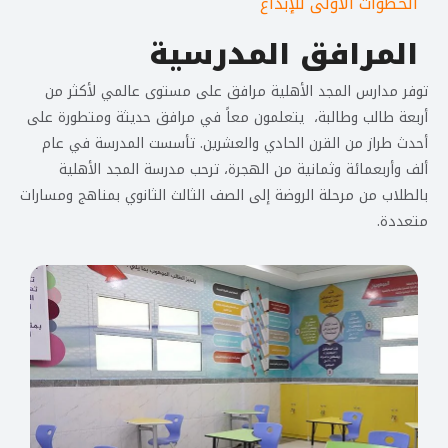
الخطوات الأولى للإبداع
المرافق المدرسية
توفر مدارس المجد الأهلية مرافق على مستوى عالمي لأكثر من
أربعة طالب وطالبة، يتعلمون معاً في مرافق حديثة ومتطورة على
أحدث طراز من القرن الحادي والعشرين. تأسست المدرسة في عام
ألف وأربعمائة وثمانية من الهجرة، ترحب مدرسة المجد الأهلية
بالطلاب من مرحلة الروضة إلى الصف الثالث الثانوي بمناهج ومسارات
متعددة.