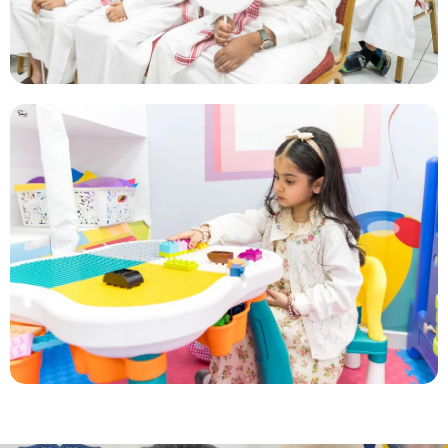
التحفيظ
وهو مسار يولي اهتمام منقطع النظير بالدراسات الإسلامية
وبخاصة القرآن الكريم تلاوة وحفظًا مع المواد الأخرى
المقررة من الوزارة تحقيقًا لرغبات الطلاب المحبين لهذا
المسار والمتفوقين فيه بكلا المرحلتين الابتدائية
والمتوسطة.
لمزيد من المعلومات