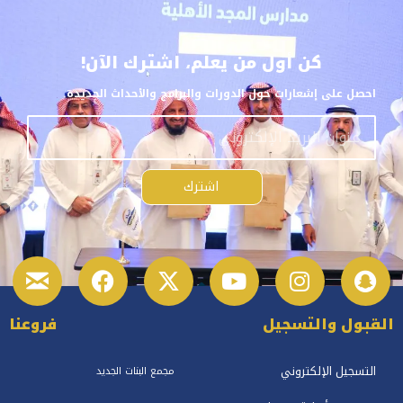
كن أول من يعلم، اشترك الآن!
احصل على إشعارات حول الدورات والبرامج والأحداث الجديدة.
اشترك
القبول والتسجيل
فروعنا
التسجيل الإلكتروني
مجمع البنات الجديد