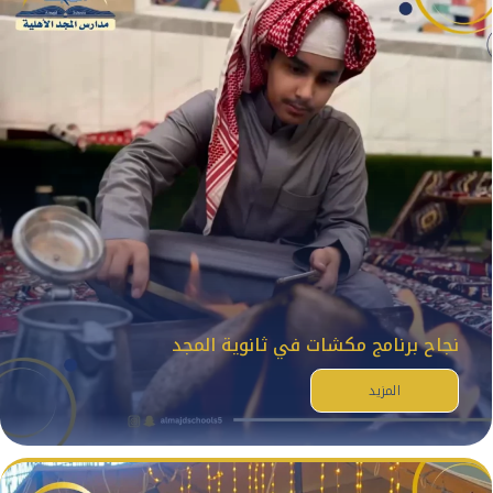
نجاح برنامج مكشات في ثانوية المجد
المزيد