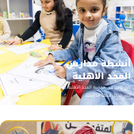
أنشطة مدارس
المجد الأهلية
نحن نؤمن في مدرسة المجد الأهلية بوضع توقعات عالية من اللحظة
التي تدخل فيها مدرستنا.