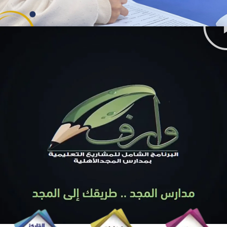
مشروعات وراف التعليمية
تبنت مدارس المجد الأهلية فكرة بناء (برنامج وارف)، الذي يضمن
الاستمرارية والشمولية، والمواكبة لكل جديد من خلال عدد من
المشاريع المتجددة الخاضعة للرقابة، والتي تضمن جودة التعليم
والتعلم بقيادة فريق من الخبراء التعليميين.
عرض المزيد