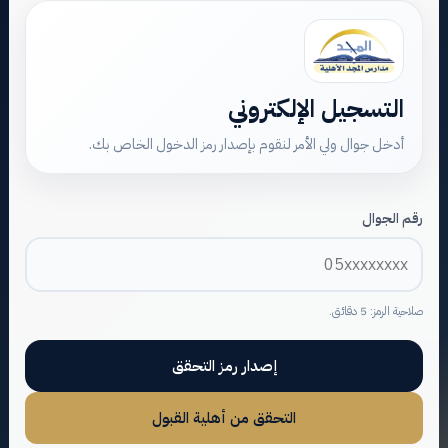
التسجيل الإلكتروني
أدخل جوال ولي الأمر لنقوم بإصدار رمز الدخول الخاص بك.
رقم الجوال
صلاحية الرمز: 5 دقائق.
إصدار رمز التحقق
التحقق من أهلية القبول