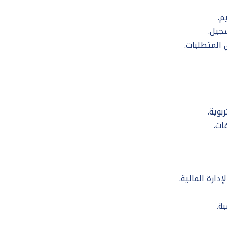
م.
جيل.
المتطلبات.
بوية.
ات.
ارة المالية.
ة.