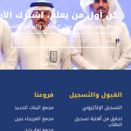
كن أول من يعلم، اشترك الآن
احصل على إشعارات حول الدورات والبرامج والأحداث ا
القبول والتسجيل
فروعنا
التسجيل الإلكتروني
مجمع البنات الجديد
تحقق من أهلية تسجيل
مجمع العريجاء بنين
الطلاب
مجمع نمار بنين