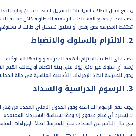
يخضع قبول الطلاب لسياسات التسجيل المعتمدة من وزارة التعلي
يجب تقديم جميع المستندات الرسمية المطلوبة خلال عملية التس
تحتفظ المدرسة بحق رفض أو تعليق تسجيل أي طالب لا يستوفي 
2. الالتزام بالسلوك والانضباط
يجب على الطلاب الالتزام بأنظمة المدرسة ولوائحها السلوكية.
يُمنع أي سلوك غير لائق يؤثر على بيئة التعلم أو يخالف القيم التر
يحق للمدرسة اتخاذ الإجراءات التأديبية المناسبة في حالة المخالف
3. الرسوم الدراسية والسداد
يجب دفع الرسوم الدراسية وفق الجدول الزمني المحدد من قِبل الإد
لا يُسترد أي مبلغ مدفوع إلا وفقًا لسياسة الاسترداد المعتمدة.
في حال التأخير عن السداد، يحق للمدرسة اتخاذ الإجراءات المناسب