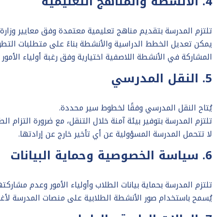
4. الأنشطة والمناهج التعليمية
تلتزم المدرسة بتقديم مناهج تعليمية معتمدة وفق معايير وزارة ا
يمكن تعديل الخطط الدراسية والأنشطة بناءً على متطلبات التطو
المشاركة في الأنشطة اللاصفية اختيارية وفق رغبة أولياء الأمور 
5. النقل المدرسي
يُتاح النقل المدرسي وفقًا لخطوط سير محددة.
تلتزم المدرسة بتوفير بيئة آمنة خلال التنقل، مع ضرورة التزام الط
لا تتحمل المدرسة المسؤولية عن أي تأخير خارج عن إرادتها.
6. سياسة الخصوصية وحماية البيانات
تلتزم المدرسة بحماية بيانات الطلاب وأولياء الأمور وعدم مشارك
يُسمح باستخدام صور الأنشطة الطلابية على منصات المدرسة لأغرا