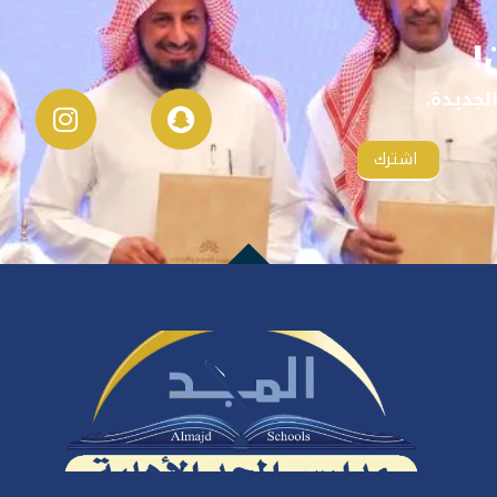
!
لجديدة.
اشترك