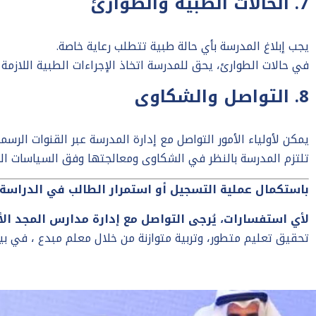
7. الحالات الطبية والطوارئ
يجب إبلاغ المدرسة بأي حالة طبية تتطلب رعاية خاصة.
في حالات الطوارئ، يحق للمدرسة اتخاذ الإجراءات الطبية اللازمة 
8. التواصل والشكاوى
يمكن لأولياء الأمور التواصل مع إدارة المدرسة عبر القنوات الرس
تلتزم المدرسة بالنظر في الشكاوى ومعالجتها وفق السياسات الد
باستكمال عملية التسجيل أو استمرار الطالب في الدراسة، 
لأي استفسارات، يُرجى التواصل مع إدارة مدارس المجد الأ
تحقيق تعليم متطور، وتربية متوازنة من خلال معلم مبدع ، في ب