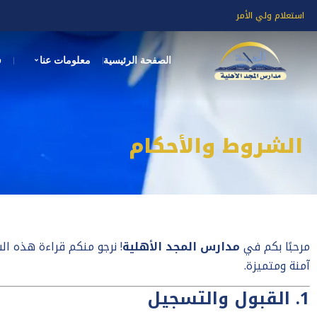
استعلام ولي الأمر
الصفحة الرئيسية
معلومات عنا
ف
You are here:
الشروط والأحكام
مرحبًا بكم في
مدارس المجد الأهلية
! نرجو منكم قراءة هذه ال
آمنة ومتميزة.
1. القبول والتسجيل