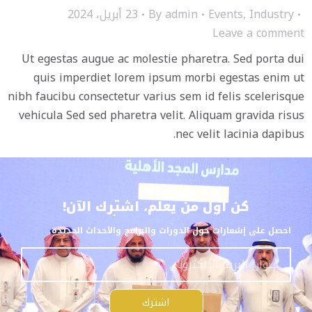
Industry
,
Events
admin
By
23 أبريل، 2024
Leave a comment
Ut egestas augue ac molestie pharetra. Sed porta dui
quis imperdiet lorem ipsum morbi egestas enim ut
nibh faucibu consectetur varius sem id felis scelerisque
vehicula Sed sed pharetra velit. Aliquam gravida risus
nec velit lacinia dapibus.
كن أول من يعلم، اشترك الآن!
احصل على إشعارات حول الدورات والبرامج والأحداث الجديدة.
اشترك