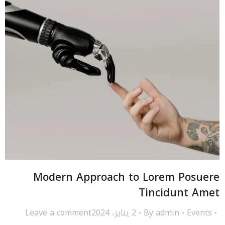
Modern Approach to Lorem Posuere
Tincidunt Amet
Events
admin
By
2 يناير، 2024
Leave a comment