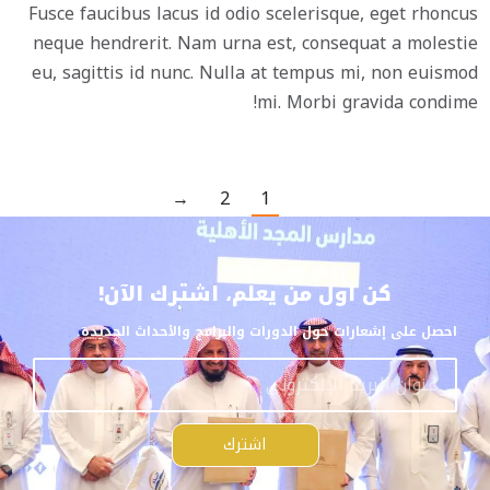
Fusce faucibus lacus id odio scelerisque, eget rhoncus
neque hendrerit. Nam urna est, consequat a molestie
eu, sagittis id nunc. Nulla at tempus mi, non euismod
mi. Morbi gravida condime!
→
2
1
كن أول من يعلم، اشترك الآن!
احصل على إشعارات حول الدورات والبرامج والأحداث الجديدة.
اشترك