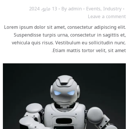
Industry
,
Events
admin
By
13 مايو، 2024
Leave a comment
Lorem ipsum dolor sit amet, consectetur adipiscing elit.
Suspendisse turpis urna, consectetur in sagittis et,
vehicula quis risus. Vestibulum eu sollicitudin nunc.
Etiam mattis tortor velit, sit amet.