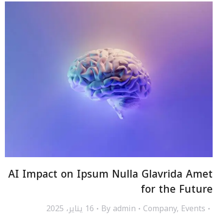
AI Impact on Ipsum Nulla Glavrida Amet
for the Future
Events
,
Company
admin
By
16 يناير، 2025