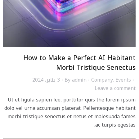
How to Make a Perfect AI Habitant
Morbi Tristique Senectus
Events
,
Company
admin
By
3 يناير، 2024
Leave a comment
Ut et ligula sapien leo, porttitor quis the lorem ipsum
dolo vel urna accumsan placerat. Pellentesque habitant
morbi tristique senectus et netus et malesuada fames
ac turpis egestas.