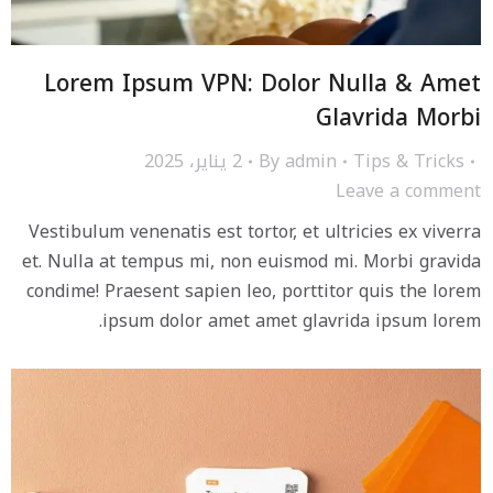
Lorem Ipsum VPN: Dolor Nulla & Amet
Glavrida Morbi
Tips & Tricks
admin
By
2 يناير، 2025
Leave a comment
Vestibulum venenatis est tortor, et ultricies ex viverra
et. Nulla at tempus mi, non euismod mi. Morbi gravida
condime! Praesent sapien leo, porttitor quis the lorem
ipsum dolor amet amet glavrida ipsum lorem.