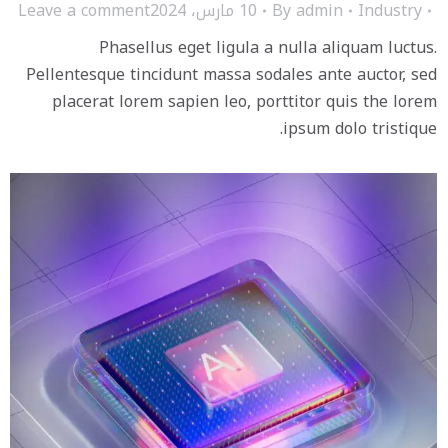
Industry
admin
By
10 مارس، 2024
Leave a comment
Phasellus eget ligula a nulla aliquam luctus.
Pellentesque tincidunt massa sodales ante auctor, sed
placerat lorem sapien leo, porttitor quis the lorem
ipsum dolo tristique.