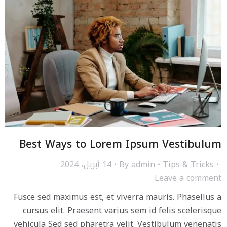
Best Ways to Lorem Ipsum Vestibulum
Tips & Tricks
admin
By
14 أبريل، 2024
Leave a comment
Fusce sed maximus est, et viverra mauris. Phasellus a
cursus elit. Praesent varius sem id felis scelerisque
vehicula Sed sed pharetra velit. Vestibulum venenatis