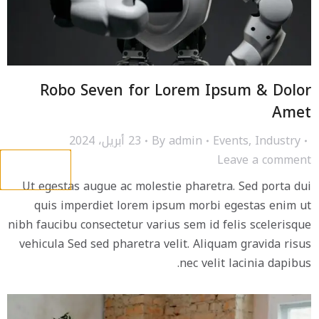
Robo Seven for Lorem Ipsum & Dolor
Amet
Industry
,
Events
admin
By
23 أبريل، 2024
Leave a comment
Ut egestas augue ac molestie pharetra. Sed porta dui
quis imperdiet lorem ipsum morbi egestas enim ut
nibh faucibu consectetur varius sem id felis scelerisque
vehicula Sed sed pharetra velit. Aliquam gravida risus
nec velit lacinia dapibus.