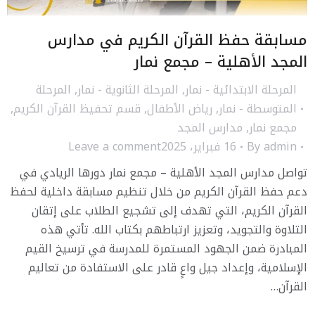
مسابقة حفظ القرآن الكريم في مدارس
المجد الأهلية – مجمع نمار
المرحلة الابتدائية - نمار
,
المرحلة الثانوية - نمار
,
المرحلة
المتوسطة - نمار
,
رياض الأطفال
,
قسم تحفيظ القرآن الكريم
,
مجمع نمار
,
مدارس المجد
admin
By
16 فبراير، 2025
Leave a comment
تواصل مدارس المجد الأهلية – مجمع نمار دورها الريادي في
دعم حفظ القرآن الكريم من خلال تنظيم مسابقة داخلية لحفظ
القرآن الكريم، التي تهدف إلى تشجيع الطلاب على إتقان
التلاوة والتجويد، وتعزيز ارتباطهم بكتاب الله. تأتي هذه
المبادرة ضمن الجهود المستمرة للمدرسة في ترسيخ القيم
الإسلامية، وإعداد جيل واعٍ قادر على الاستفادة من تعاليم
القرآن…